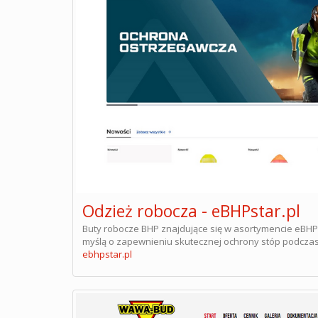
Odzież robocza - eBHPstar.pl
Buty robocze BHP znajdujące się w asortymencie eBHP
myślą o zapewnieniu skutecznej ochrony stóp podcz
ebhpstar.pl