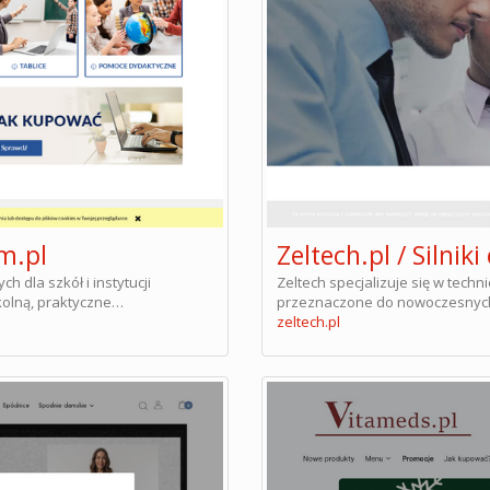
m.pl
Zeltech.pl / Silni
 dla szkół i instytucji
Zeltech specjalizuje się w tech
kolną, praktyczne…
przeznaczone do nowoczesnych
zeltech.pl