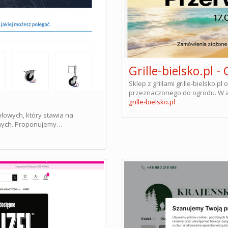
Grille-bielsko.pl 
Sklep z grillami grille-bielsko.
przeznaczonego do ogrodu. W as
grille-bielsko.pl
łowych, który stawia na
dnych. Proponujemy…