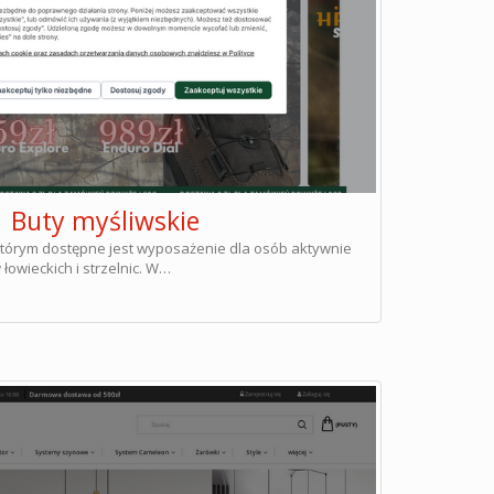
| Buty myśliwskie
 którym dostępne jest wyposażenie dla osób aktywnie
łowieckich i strzelnic. W…