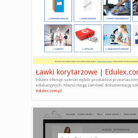
Ławki korytarzowe | Edulex.co
Edulex oferuje szeroki wybór produktów przeznaczonych
edukacyjnych. Klienci mogą zamówić dokumentację sz
edulex.com.pl