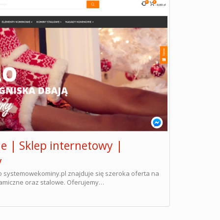
 | Sklep internetowy |
y
o systemowekominy.pl znajduje się szeroka oferta na
amiczne oraz stalowe. Oferujemy…