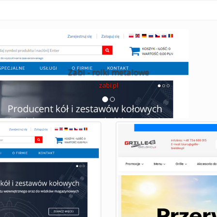
Zabi - rolki metalowe
zabi.pl