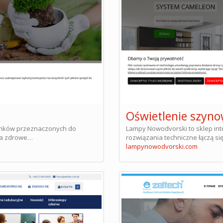
Oświetlenie szyn
tunków przeznaczonych do
Lampy Nowodvorski to sklep in
 na zdrowe…
rozwiązania techniczne łączą s
lampynowodvorski.com